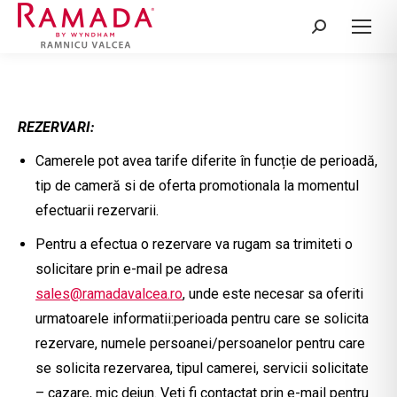
Search:
REZERVARI:
Camerele pot avea tarife diferite în funcție de perioadă,
tip de cameră si de oferta promotionala la momentul
efectuarii rezervarii.
Pentru a efectua o rezervare va rugam sa trimiteti o
solicitare prin e-mail pe adresa
sales@ramadavalcea.ro
, unde este necesar sa oferiti
urmatoarele informatii:perioada pentru care se solicita
rezervare, numele persoanei/persoanelor pentru care
se solicita rezervarea, tipul camerei, servicii solicitate
– cazare, mic dejun. Veti fi contactat prin e-mail pentru