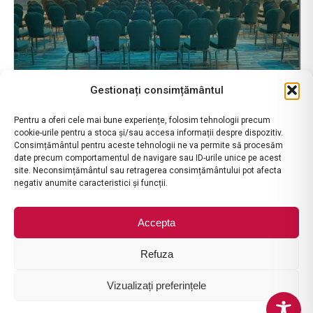
Gestionați consimțământul
Pentru a oferi cele mai bune experiențe, folosim tehnologii precum
cookie-urile pentru a stoca și/sau accesa informații despre dispozitiv.
Consimțământul pentru aceste tehnologii ne va permite să procesăm
date precum comportamentul de navigare sau ID-urile unice pe acest
site. Neconsimțământul sau retragerea consimțământului pot afecta
negativ anumite caracteristici și funcții.
contact@ramadavalcea.ro
|
ANPC
|
Termeni si Conditii
|
Politica
de Anulare
Accepta
Refuza
Vizualizați preferințele