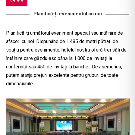
Planifică-ți evenimentul cu noi
Planifică-ți următorul eveniment special sau întâlnire de
afaceri cu noi. Dispunând de 1.485 de metri pătrați de
spațiu pentru evenimente, hotelul nostru oferă trei săli de
întâlnire care găzduiesc până la 1.000 de invitați la
conferință sau 450 de invitați la banchet. De asemenea,
putem aranja prețuri excelente pentru grupuri de toate
dimensiunile.