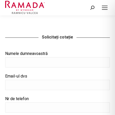
Search:
Solicitați cotație
Numele dumneavoastră
Email-ul dvs
Nr de telefon