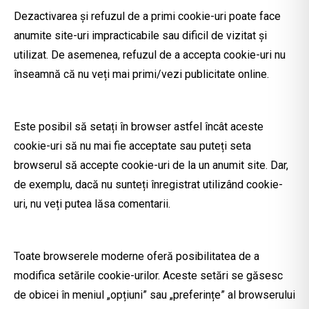
Dezactivarea și refuzul de a primi cookie-uri poate face
anumite site-uri impracticabile sau dificil de vizitat și
utilizat. De asemenea, refuzul de a accepta cookie-uri nu
înseamnă că nu veți mai primi/vezi publicitate online.
Este posibil să setați în browser astfel încât aceste
cookie-uri să nu mai fie acceptate sau puteți seta
browserul să accepte cookie-uri de la un anumit site. Dar,
de exemplu, dacă nu sunteți înregistrat utilizând cookie-
uri, nu veți putea lăsa comentarii.
Toate browserele moderne oferă posibilitatea de a
modifica setările cookie-urilor. Aceste setări se găsesc
de obicei în meniul „opțiuni” sau „preferințe” al browserului