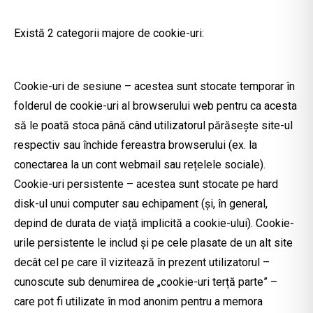
Există 2 categorii majore de cookie-uri:
Cookie-uri de sesiune – acestea sunt stocate temporar în
folderul de cookie-uri al browserului web pentru ca acesta
să le poată stoca până când utilizatorul părăsește site-ul
respectiv sau închide fereastra browserului (ex. la
conectarea la un cont webmail sau rețelele sociale).
Cookie-uri persistente – acestea sunt stocate pe hard
disk-ul unui computer sau echipament (și, în general,
depind de durata de viață implicită a cookie-ului). Cookie-
urile persistente le includ și pe cele plasate de un alt site
decât cel pe care îl vizitează în prezent utilizatorul –
cunoscute sub denumirea de „cookie-uri terță parte” –
care pot fi utilizate în mod anonim pentru a memora