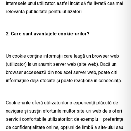
interesele unui utilizator, astfel încât să fie livrată cea mai
relevantă publicitate pentru utilizatori.
2. Care sunt avantajele cookie-urilor?
Un cookie conține informații care leagă un browser web
(utilizator) la un anumit server web (site web). Dacă un
browser accesează din nou acel server web, poate citi
informațiile deja stocate și poate reacționa în consecință.
Cookie-urile oferă utilizatorilor o experiență plăcută de
navigare și susțin eforturile multor site-uri web de a oferi
servicii confortabile utilizatorilor: de exemplu – preferințe
de confidențialitate online, opțiuni de limbă a site-ului sau