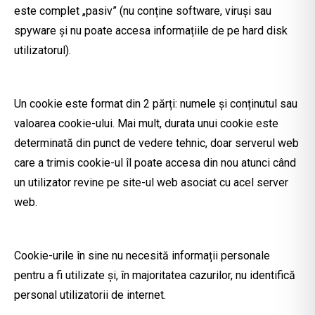
este complet „pasiv” (nu conține software, viruși sau
spyware și nu poate accesa informațiile de pe hard disk
utilizatorul).
Un cookie este format din 2 părți: numele și conținutul sau
valoarea cookie-ului. Mai mult, durata unui cookie este
determinată din punct de vedere tehnic, doar serverul web
care a trimis cookie-ul îl poate accesa din nou atunci când
un utilizator revine pe site-ul web asociat cu acel server
web.
Cookie-urile în sine nu necesită informații personale
pentru a fi utilizate și, în majoritatea cazurilor, nu identifică
personal utilizatorii de internet.